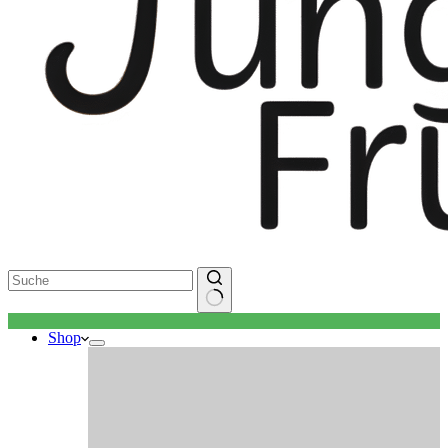
Keine
Shop
Ergebnisse