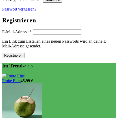
Passwort vergessen?
Registrieren
Erforderlich
E-Mail-Adresse
*
Ein Link zum Erstellen eines neuen Passworts wird an deine E-
Mail-Adresse gesendet.
Registrieren
Im Trend
Fruite Elite
45,99
€