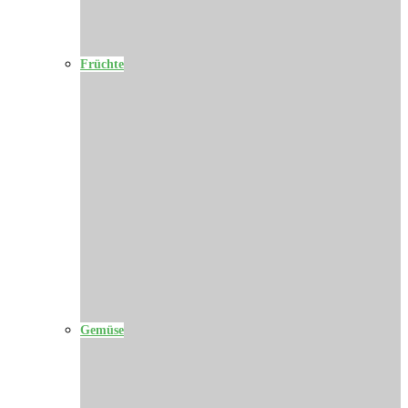
Früchte
Gemüse