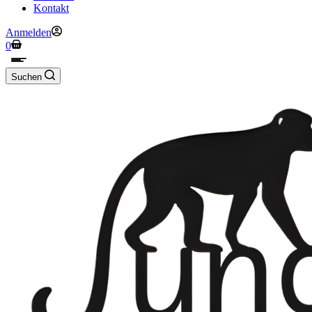
Kontakt
Anmelden
Warenkorb
0
Suchen