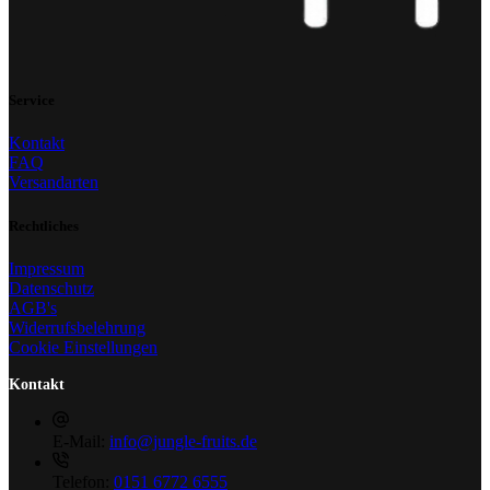
Service
Kontakt
FAQ
Versandarten
Rechtliches
Impressum
Datenschutz
AGB's
Widerrufsbelehrung
Cookie Einstellungen
Kontakt
E-Mail:
info@jungle-fruits.de
Telefon:
0151 6772 6555