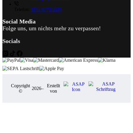
Telefon:
0151 6772 6555
Social Media
Folge uns, um nichts mehr zu verpassen!
Socials
Copyright
Erstellt
2026
–
©
von