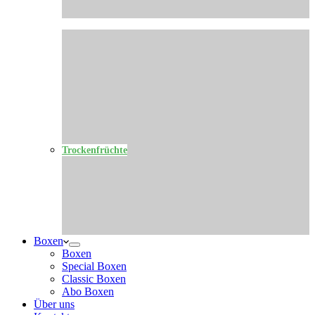
Trockenfrüchte
Boxen
Boxen
Special Boxen
Classic Boxen
Abo Boxen
Über uns