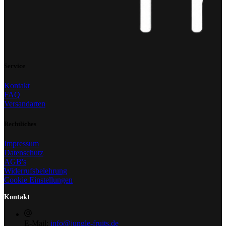
Service
Kontakt
FAQ
Versandarten
Rechtliches
Impressum
Datenschutz
AGB's
Widerrufsbelehrung
Cookie Einstellungen
Kontakt
E-Mail:
info@jungle-fruits.de