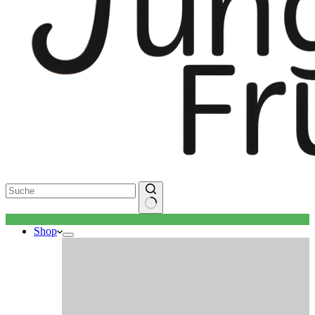
Keine
Shop
Ergebnisse