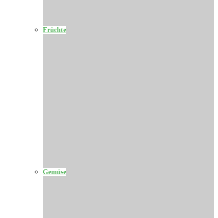
Früchte
Gemüse