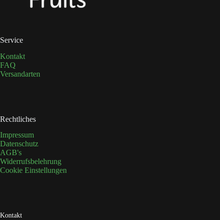
Produktseite
gewählt
werden
Service
Kontakt
FAQ
Versandarten
Rechtliches
Impressum
Datenschutz
AGB's
Widerrufsbelehrung
Cookie Einstellungen
Kontakt