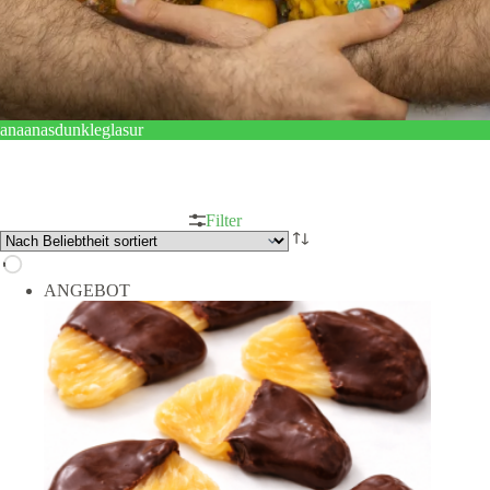
anaanasdunkleglasur
Filter
ANGEBOT