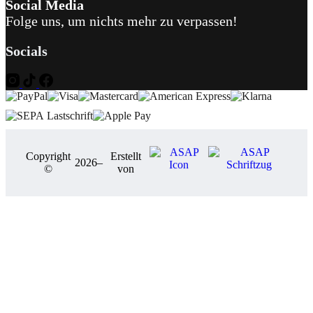
Social Media
Folge uns, um nichts mehr zu verpassen!
Socials
Copyright
Erstellt
2026
–
©
von