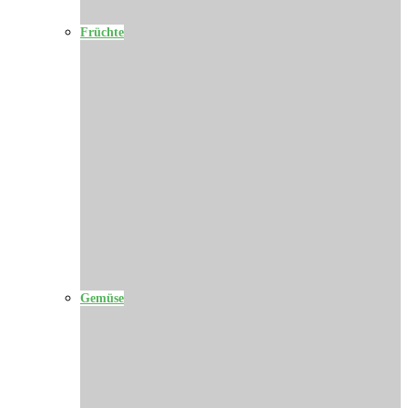
Früchte
Gemüse