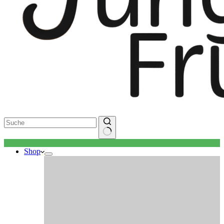
Keine
Shop
Ergebnisse