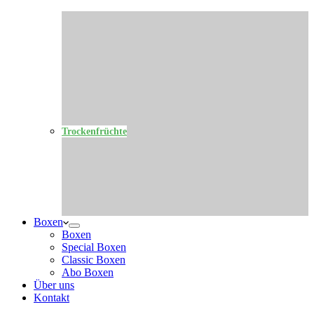
Trockenfrüchte
Boxen
Boxen
Special Boxen
Classic Boxen
Abo Boxen
Über uns
Kontakt