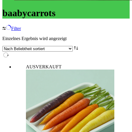
baabycarrots
Filter
Einzelnes Ergebnis wird angezeigt
AUSVERKAUFT