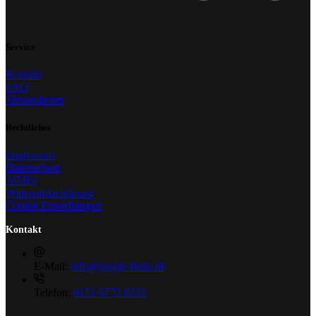
Service
Kontakt
FAQ
Versandarten
Rechtliches
Impressum
Datenschutz
AGB's
Widerrufsbelehrung
Cookie Einstellungen
Kontakt
E-Mail:
info@jungle-fruits.de
Telefon:
0151 6772 6555