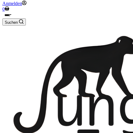
Anmelden
Warenkorb
0
Suchen