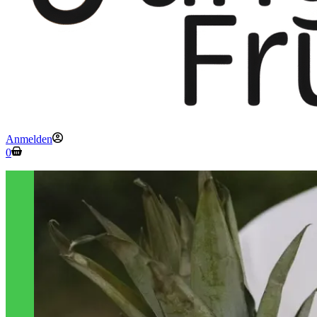
Anmelden
Warenkorb
0