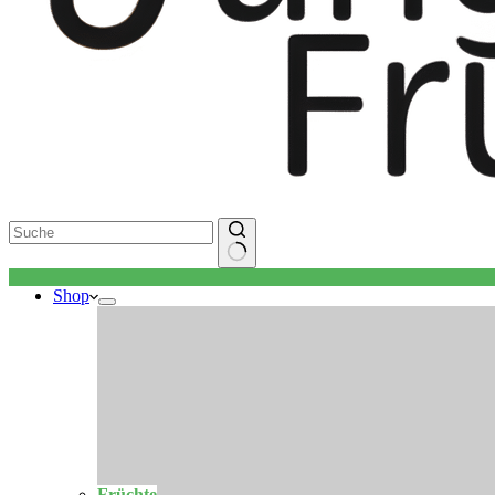
Keine
Shop
Ergebnisse
Früchte