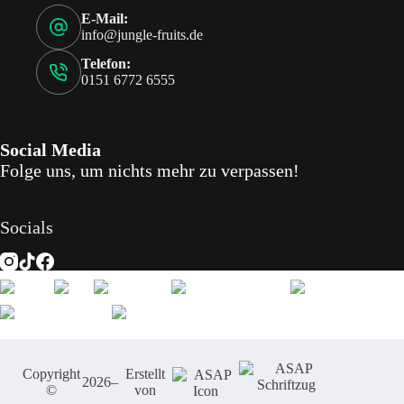
E-Mail:
info@jungle-fruits.de
Telefon:
0151 6772 6555
Social Media
Folge uns, um nichts mehr zu verpassen!
Socials
Copyright
Erstellt
2026
–
©
von