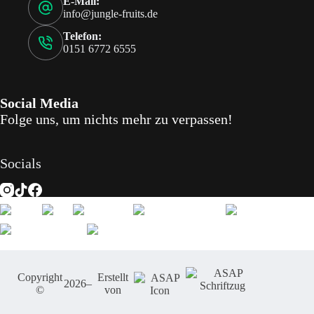
E-Mail:
info@jungle-fruits.de
Telefon:
0151 6772 6555
Social Media
Folge uns, um nichts mehr zu verpassen!
Socials
Copyright
Erstellt
2026
–
©
von