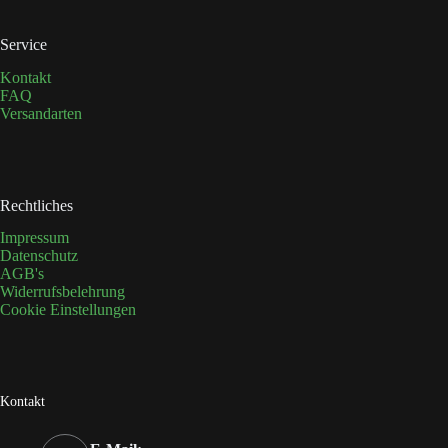
werden
Service
Kontakt
FAQ
Versandarten
Rechtliches
Impressum
Datenschutz
AGB's
Widerrufsbelehrung
Cookie Einstellungen
Kontakt