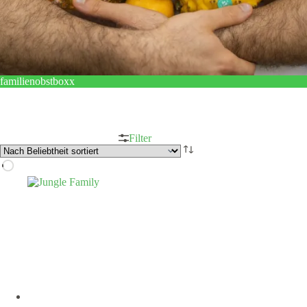
familienobstboxx
Filter