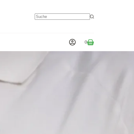
Keine
Ergebnisse
0
Warenkorb