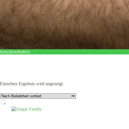
famylienobstbox
Einzelnes Ergebnis wird angezeigt