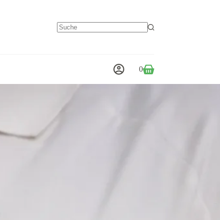
Keine
Ergebnisse
0
Warenkorb