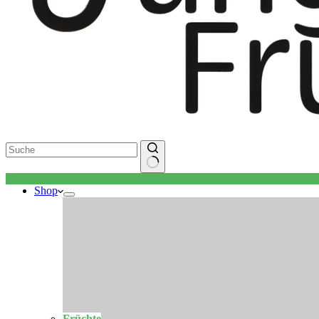
Keine
Shop
Ergebnisse
Früchte