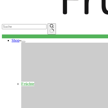
Keine
Shop
Ergebnisse
Früchte