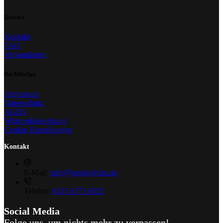
Service
Kontakt
FAQ
Versandarten
Rechtliches
Impressum
Datenschutz
AGB's
Widerrufsbelehrung
Cookie Einstellungen
Kontakt
E-Mail:
info@jungle-fruits.de
Telefon:
0151 6772 6555
Social Media
Folge uns, um nichts mehr zu verpassen!