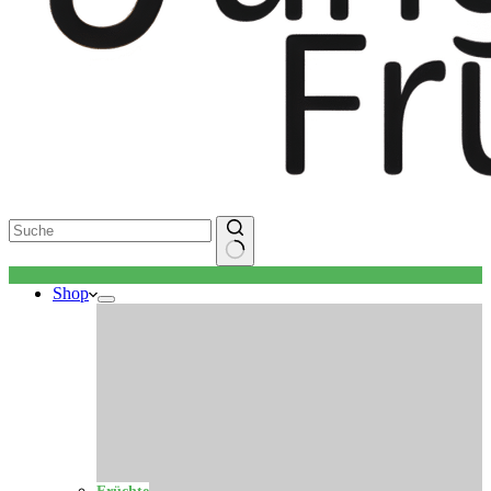
Keine
Shop
Ergebnisse
Früchte