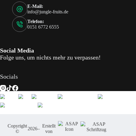
E-Mail:
info@jungle-fruits.de
Telefon:
0151 6772 6555
Social Media
Folge uns, um nichts mehr zu verpassen!
Socials
Copyright
Erstellt
2026
–
©
von