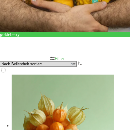
goldeberry
Filter