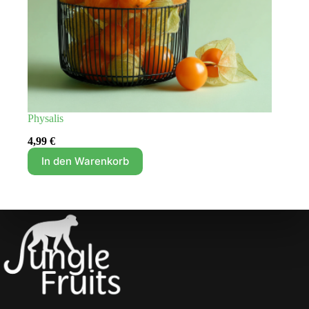
Physalis
4,99
€
In den Warenkorb