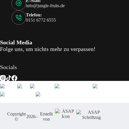
E-Mail:
info@jungle-fruits.de
Telefon:
0151 6772 6555
Social Media
Folge uns, um nichts mehr zu verpassen!
Socials
Copyright
Erstellt
2026
–
©
von