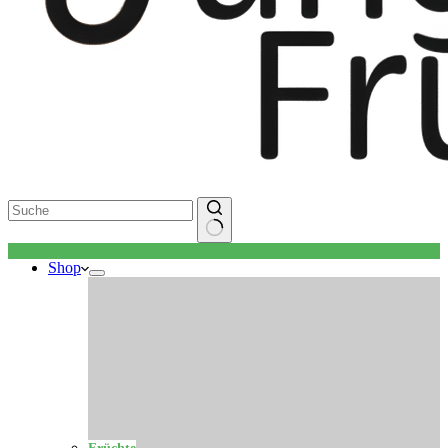
Keine
Shop
Ergebnisse
Früchte