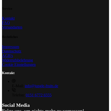
Service
Kontakt
FAQ
Versandarten
Rechtliches
Impressum
Datenschutz
AGB's
Widerrufsbelehrung
Cookie Einstellungen
Kontakt
E-Mail:
info@jungle-fruits.de
Telefon:
0151 6772 6555
Social Media
Folge uns, um nichts mehr zu verpassen!