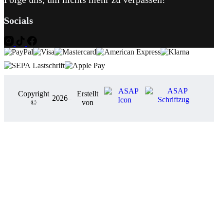
Socials
Copyright
Erstellt
2026
–
©
von