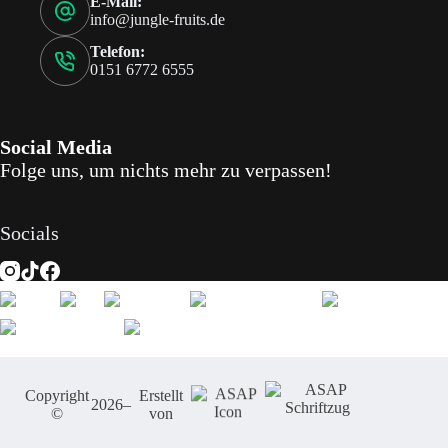
E-Mail:
info@jungle-fruits.de
Telefon:
0151 6772 6555
Social Media
Folge uns, um nichts mehr zu verpassen!
Socials
Copyright
Erstellt
2026
–
©
von