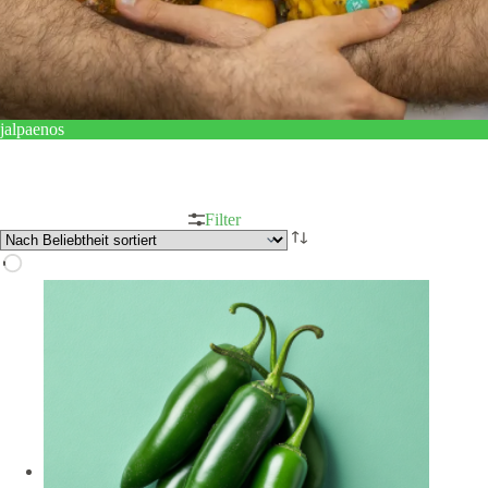
jalpaenos
Filter