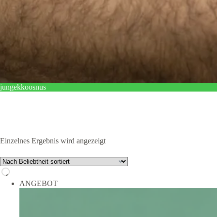
jungekkoosnus
Einzelnes Ergebnis wird angezeigt
ANGEBOT