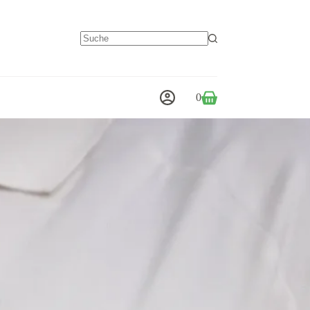
Keine
Ergebnisse
0
Warenkorb