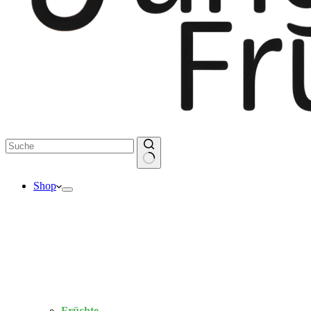
Keine
Shop
Ergebnisse
Früchte