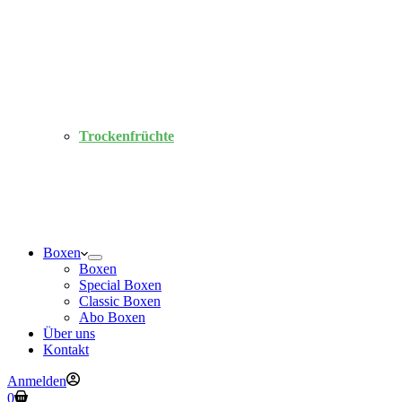
Trockenfrüchte
Boxen
Boxen
Special Boxen
Classic Boxen
Abo Boxen
Über uns
Kontakt
Anmelden
Warenkorb
0