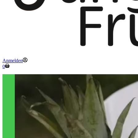
Anmelden
Warenkorb
0