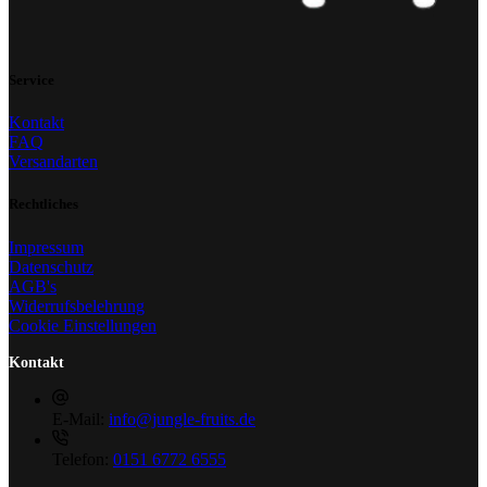
Service
Kontakt
FAQ
Versandarten
Rechtliches
Impressum
Datenschutz
AGB's
Widerrufsbelehrung
Cookie Einstellungen
Kontakt
E-Mail:
info@jungle-fruits.de
Telefon:
0151 6772 6555