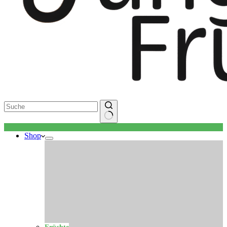
Keine
Shop
Ergebnisse
Früchte