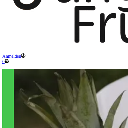
Anmelden
Warenkorb
0