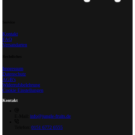
Service
Kontakt
FAQ
Versandarten
Rechtliches
Impressum
Datenschutz
AGB's
Widerrufsbelehrung
Cookie Einstellungen
Kontakt
E-Mail:
info@jungle-fruits.de
Telefon:
0151 6772 6555