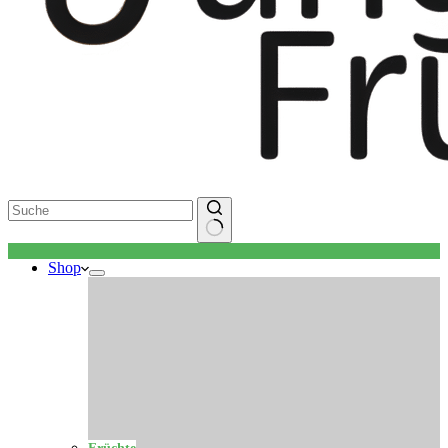
Keine
Shop
Ergebnisse
Früchte