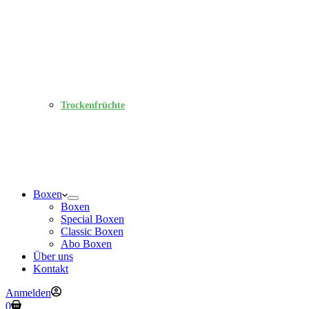
Trockenfrüchte
Boxen
Boxen
Special Boxen
Classic Boxen
Abo Boxen
Über uns
Kontakt
Anmelden
Warenkorb
0