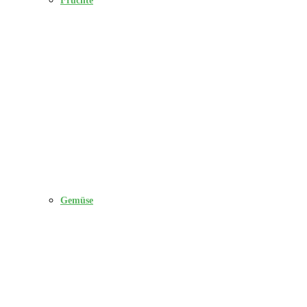
Gemüse