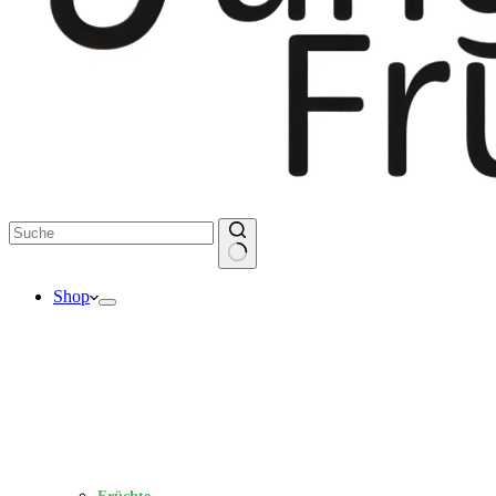
Keine
Shop
Ergebnisse
Früchte