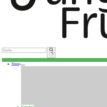
Keine
Shop
Ergebnisse
Früchte