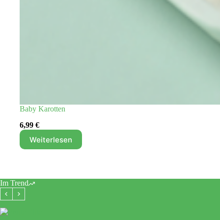
Baby Karotten
6,99
€
Weiterlesen
Im Trend