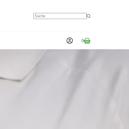
Keine
Ergebnisse
0
Warenkorb