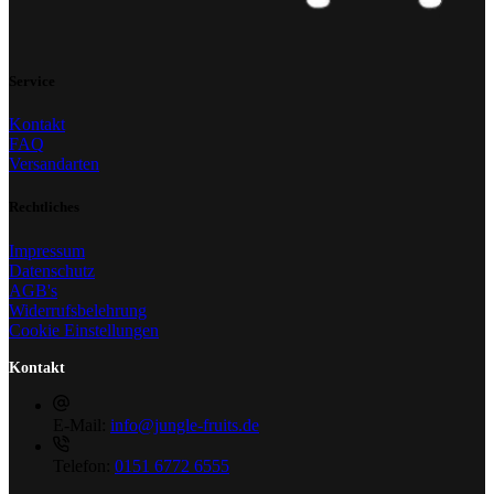
Service
Kontakt
FAQ
Versandarten
Rechtliches
Impressum
Datenschutz
AGB's
Widerrufsbelehrung
Cookie Einstellungen
Kontakt
E-Mail:
info@jungle-fruits.de
Telefon:
0151 6772 6555