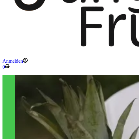
Anmelden
Warenkorb
0