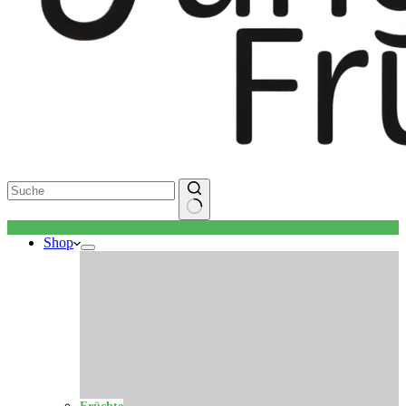
Keine
Shop
Ergebnisse
Früchte