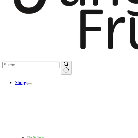
Keine
Shop
Ergebnisse
Früchte