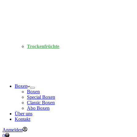
Trockenfrüchte
Boxen
Boxen
Special Boxen
Classic Boxen
Abo Boxen
Über uns
Kontakt
Anmelden
Warenkorb
0