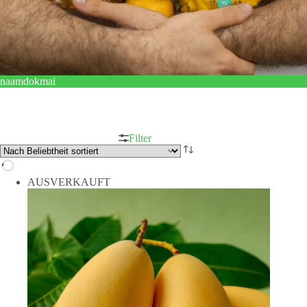
naamdokmai
Filter
AUSVERKAUFT