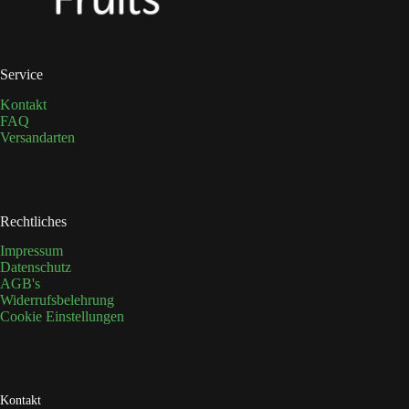
Produktseite
gewählt
werden
Service
Kontakt
FAQ
Versandarten
Rechtliches
Impressum
Datenschutz
AGB's
Widerrufsbelehrung
Cookie Einstellungen
Kontakt