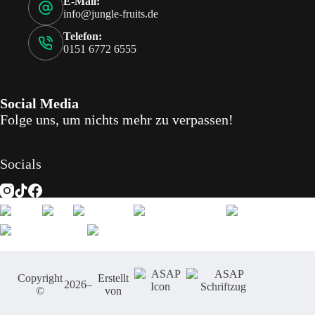
E-Mail:
info@jungle-fruits.de
Telefon:
0151 6772 6555
Social Media
Folge uns, um nichts mehr zu verpassen!
Socials
Copyright
Erstellt
2026
–
©
von