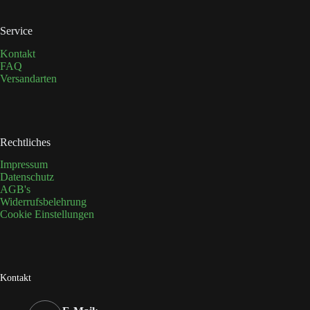
Service
Kontakt
FAQ
Versandarten
Rechtliches
Impressum
Datenschutz
AGB's
Widerrufsbelehrung
Cookie Einstellungen
Kontakt