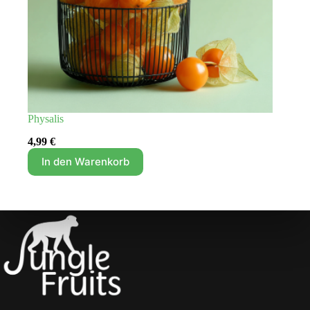
Physalis
4,99
€
In den Warenkorb