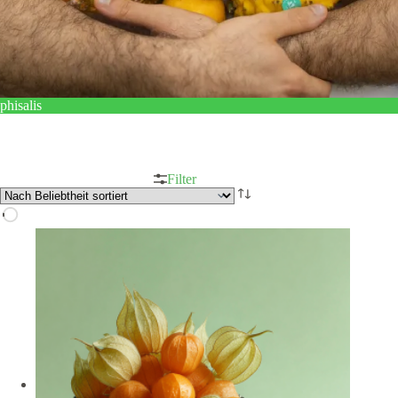
phisalis
Filter