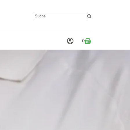
Keine
Ergebnisse
0
Warenkorb