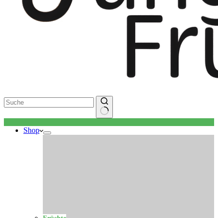
Keine
Shop
Ergebnisse
Früchte