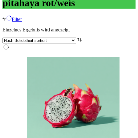
pitahaya rot/weis
Filter
Einzelnes Ergebnis wird angezeigt