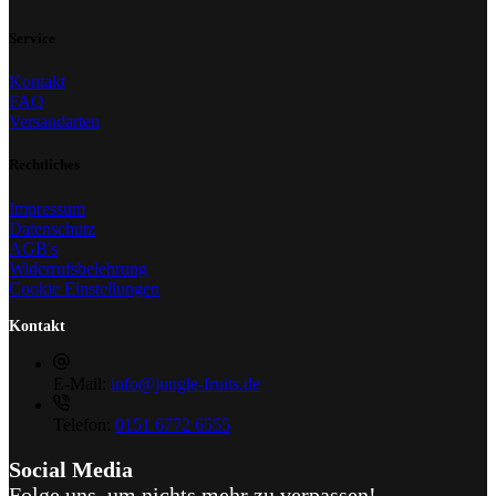
Service
Kontakt
FAQ
Versandarten
Rechtliches
Impressum
Datenschutz
AGB's
Widerrufsbelehrung
Cookie Einstellungen
Kontakt
E-Mail:
info@jungle-fruits.de
Telefon:
0151 6772 6555
Social Media
Folge uns, um nichts mehr zu verpassen!