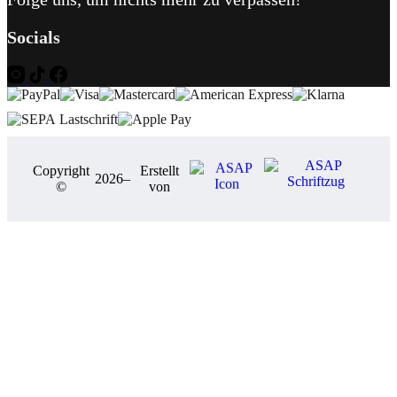
Socials
Copyright
Erstellt
2026
–
©
von