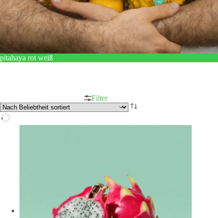
pitahaya rot weiß
Filter