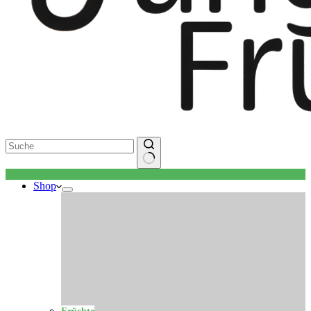
Keine
Shop
Ergebnisse
Früchte