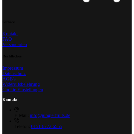
Service
Kontakt
FAQ
Versandarten
Rechtliches
Impressum
Datenschutz
AGB's
Widerrufsbelehrung
Cookie Einstellungen
Kontakt
E-Mail:
info@jungle-fruits.de
Telefon:
0151 6772 6555