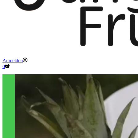
Anmelden
Warenkorb
0