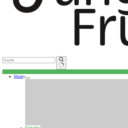
Keine
Shop
Ergebnisse
Früchte