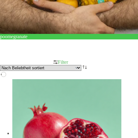
poomegranate
Filter