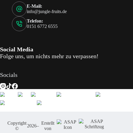
E-Mail:
info@jungle-fruits.de
Telefon:
0151 6772 6555
Social Media
Folge uns, um nichts mehr zu verpassen!
Socials
Copyright
Erstellt
2026
–
©
von