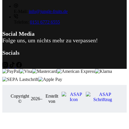
E-Mail:
info@jungle-fruits.de
Telefon:
0151 6772 6555
Social Media
Folge uns, um nichts mehr zu verpassen!
Socials
Copyright
Erstellt
2026
–
©
von