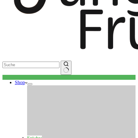
Keine
Shop
Ergebnisse
Früchte