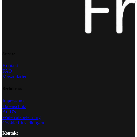
Service
Kontakt
FAQ
Versandarten
Rechtliches
Impressum
Datenschutz
AGB's
Widerrufsbelehrung
Cookie Einstellungen
Kontakt