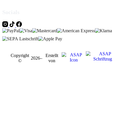
Socials
Copyright
Erstellt
2026
–
©
von