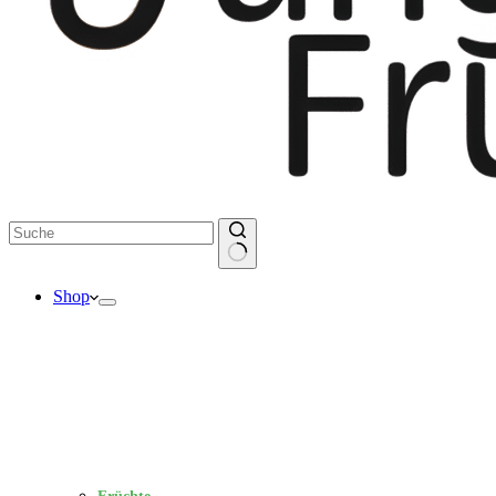
Keine
Shop
Ergebnisse
Früchte