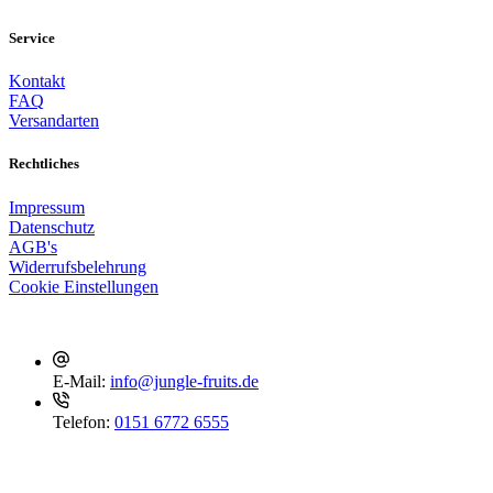
Service
Kontakt
FAQ
Versandarten
Rechtliches
Impressum
Datenschutz
AGB's
Widerrufsbelehrung
Cookie Einstellungen
Kontakt
E-Mail:
info@jungle-fruits.de
Telefon:
0151 6772 6555
Social Media
Folge uns, um nichts mehr zu verpassen!