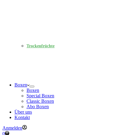
Trockenfrüchte
Boxen
Boxen
Special Boxen
Classic Boxen
Abo Boxen
Über uns
Kontakt
Anmelden
Warenkorb
0