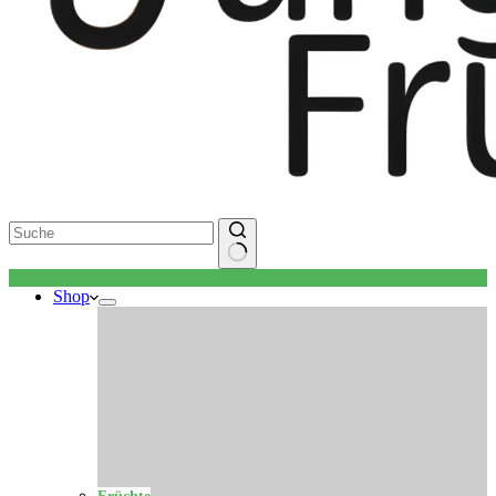
Keine
Shop
Ergebnisse
Früchte