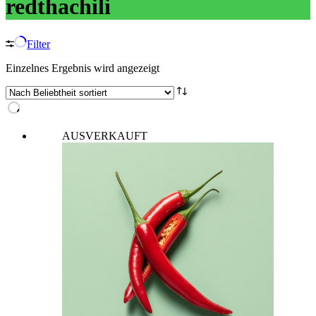
redthachili
Filter
Einzelnes Ergebnis wird angezeigt
AUSVERKAUFT