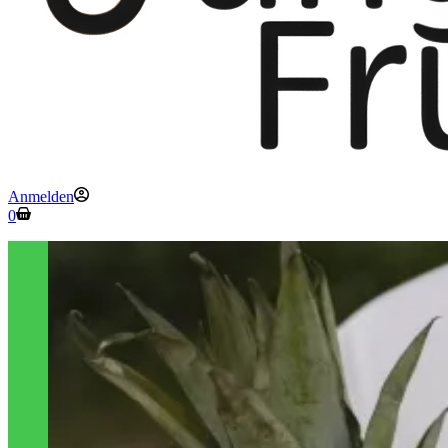
Anmelden
Warenkorb
0