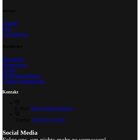
Service
Kontakt
FAQ
Versandarten
Rechtliches
Impressum
Datenschutz
AGB's
Widerrufsbelehrung
Cookie Einstellungen
Kontakt
E-Mail:
info@jungle-fruits.de
Telefon:
0151 6772 6555
Social Media
Folge uns, um nichts mehr zu verpassen!