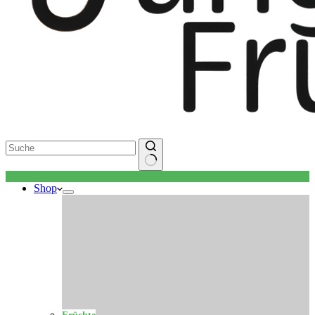
Keine
Shop
Ergebnisse
Früchte