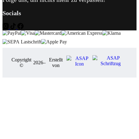
Socials
Copyright
Erstellt
2026
–
©
von