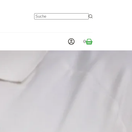
Keine
Ergebnisse
0
Warenkorb