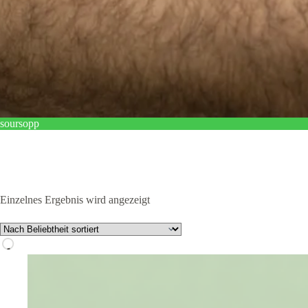
soursopp
Einzelnes Ergebnis wird angezeigt