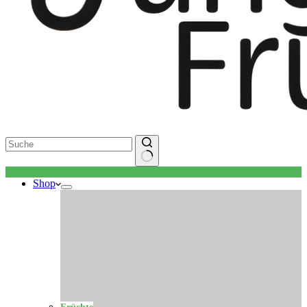
Keine
Shop
Ergebnisse
Früchte