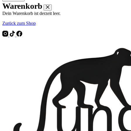
Warenkorb
Dein Warenkorb ist derzeit leer.
Zurück zum Shop