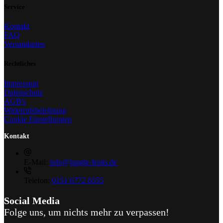
Service
Kontakt
FAQ
Versandarten
Rechtliches
Impressum
Datenschutz
AGB's
Widerrufsbelehrung
Cookie Einstellungen
Kontakt
E-Mail:
info@jungle-fruits.de
Telefon:
0151 6772 6555
Social Media
Folge uns, um nichts mehr zu verpassen!