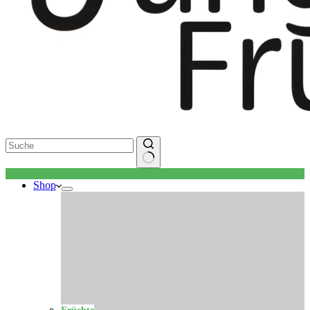
Keine
Shop
Ergebnisse
Früchte