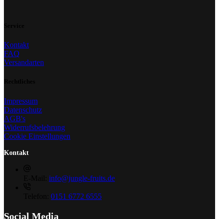
Service
Kontakt
FAQ
Versandarten
Rechtliches
Impressum
Datenschutz
AGB's
Widerrufsbelehrung
Cookie Einstellungen
Kontakt
E-Mail:
info@jungle-fruits.de
Telefon:
0151 6772 6555
Social Media