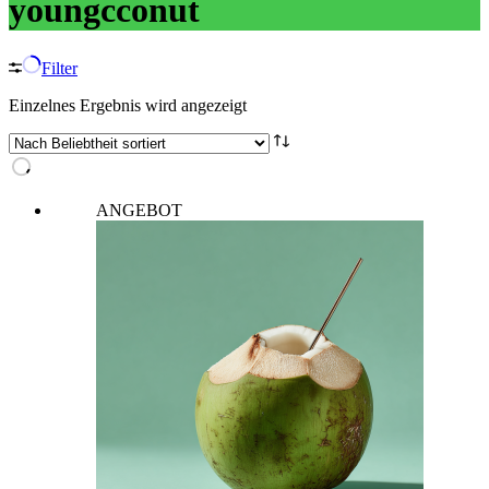
youngcconut
Filter
Einzelnes Ergebnis wird angezeigt
ANGEBOT