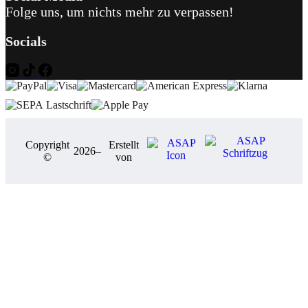
Folge uns, um nichts mehr zu verpassen!
Socials
Copyright
Erstellt
2026
–
©
von