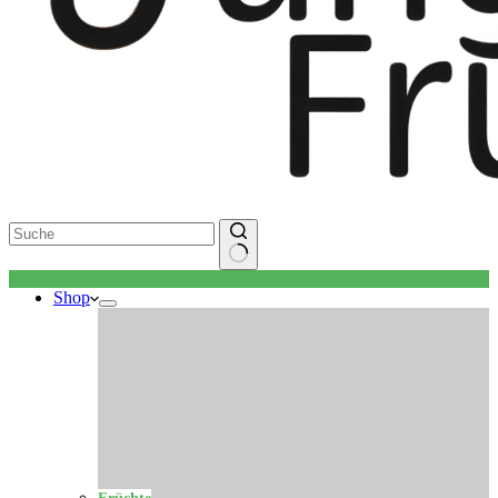
Keine
Shop
Ergebnisse
Früchte