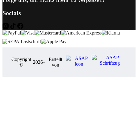
Socials
Copyright
Erstellt
2026
–
©
von