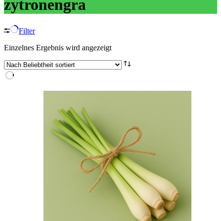
zytronengra
Filter
Einzelnes Ergebnis wird angezeigt