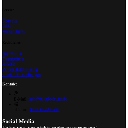
Service
Kontakt
FAQ
Versandarten
Rechtliches
Impressum
Datenschutz
AGB's
Widerrufsbelehrung
Cookie Einstellungen
Kontakt
E-Mail:
info@jungle-fruits.de
Telefon:
0151 6772 6555
Social Media
Folge uns, um nichts mehr zu verpassen!