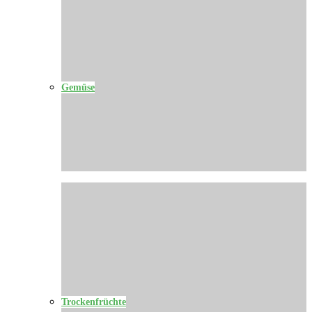
Gemüse
Trockenfrüchte