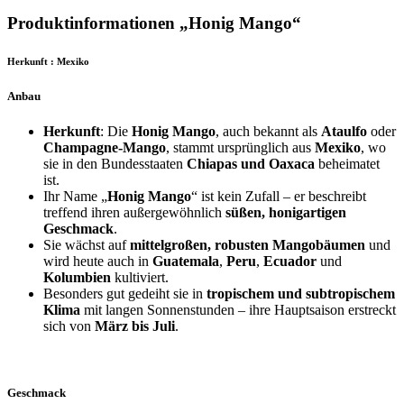
Produktinformationen „Honig Mango“
Herkunft : Mexiko
Anbau
Herkunft
: Die
Honig Mango
, auch bekannt als
Ataulfo
oder
Champagne-Mango
, stammt ursprünglich aus
Mexiko
, wo
sie in den Bundesstaaten
Chiapas und Oaxaca
beheimatet
ist.
Ihr Name „
Honig Mango
“ ist kein Zufall – er beschreibt
treffend ihren außergewöhnlich
süßen, honigartigen
Geschmack
.
Sie wächst auf
mittelgroßen, robusten Mangobäumen
und
wird heute auch in
Guatemala
,
Peru
,
Ecuador
und
Kolumbien
kultiviert.
Besonders gut gedeiht sie in
tropischem und subtropischem
Klima
mit langen Sonnenstunden – ihre Hauptsaison erstreckt
sich von
März bis Juli
.
Geschmack