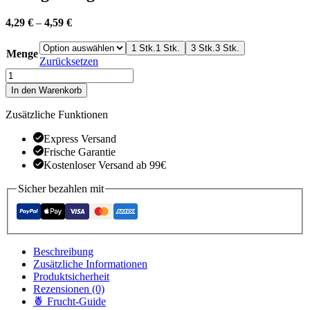
4,29
€
–
4,59
€
1 Stk.
1 Stk.
3 Stk.
3 Stk.
Menge
Zurücksetzen
Honig
Mango
In den Warenkorb
Menge
Zusätzliche Funktionen
Express Versand
Frische Garantie
Kostenloser Versand ab 99€
Sicher bezahlen mit
Beschreibung
Zusätzliche Informationen
Produktsicherheit
Rezensionen (0)
🍍 Frucht-Guide