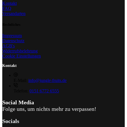
Kontakt
FAQ
Versandarten
Rechtliches
Impressum
Datenschutz
AGB's
Widerrufsbelehrung
Cookie Einstellungen
Kontakt
E-Mail:
info@jungle-fruits.de
Telefon:
0151 6772 6555
Social Media
Folge uns, um nichts mehr zu verpassen!
Socials