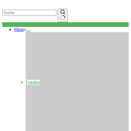
Keine
Shop
Ergebnisse
Früchte