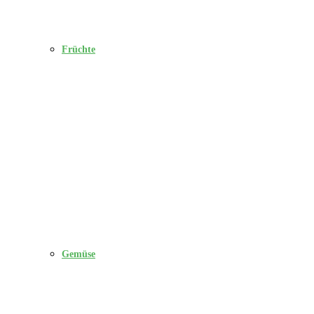
Früchte
Gemüse