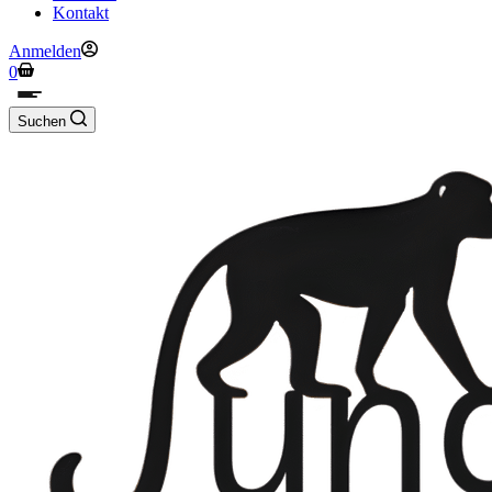
Kontakt
Anmelden
Warenkorb
0
Suchen