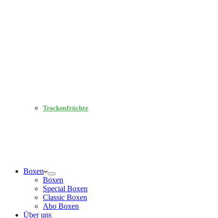
Trockenfrüchte
Boxen
Boxen
Special Boxen
Classic Boxen
Abo Boxen
Über uns