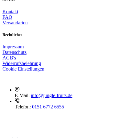
Kontakt
FAQ
Versandarten
Rechtliches
Impressum
Datenschutz
AGB's
Widerrufsbelehrung
Cookie Einstellungen
Kontakt
E-Mail:
info@jungle-fruits.de
Telefon:
0151 6772 6555
Social Media
Folge uns, um nichts mehr zu verpassen!