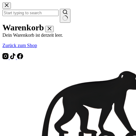
Zum
Inhalt
springen
Keine
Warenkorb
Ergebnisse
Dein Warenkorb ist derzeit leer.
Zurück zum Shop