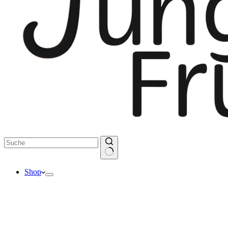
Keine
Shop
Ergebnisse