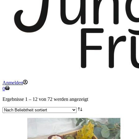
Anmelden
Warenkorb
0
Nach
Ergebnisse 1 – 12 von 72 werden angezeigt
Beliebtheit
sortiert