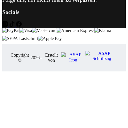
Socials
Copyright
Erstellt
2026
–
©
von