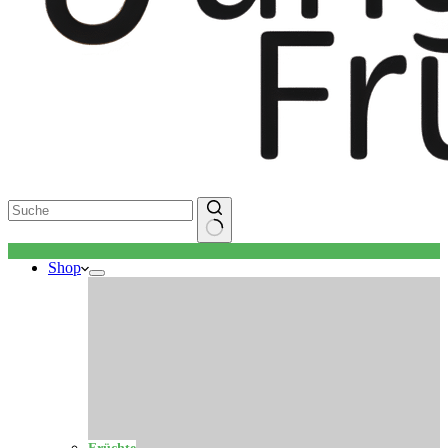
Keine
Shop
Ergebnisse
Früchte