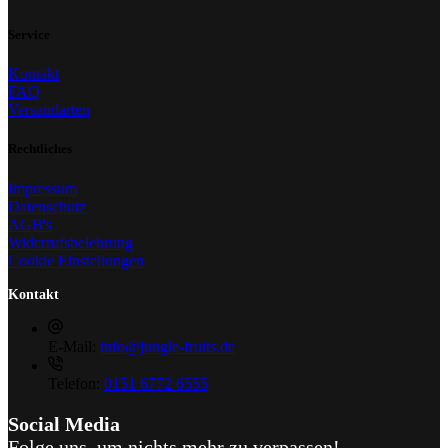
Service
Kontakt
FAQ
Versandarten
Rechtliches
Impressum
Datenschutz
AGB's
Widerrufsbelehrung
Cookie Einstellungen
Kontakt
E-Mail:
info@jungle-fruits.de
Telefon:
0151 6772 6555
Social Media
Folge uns, um nichts mehr zu verpassen!