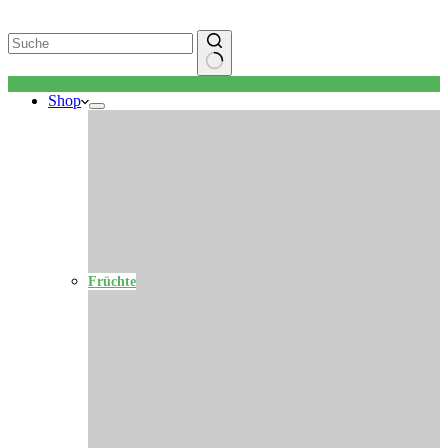
Keine
Shop
Ergebnisse
Früchte