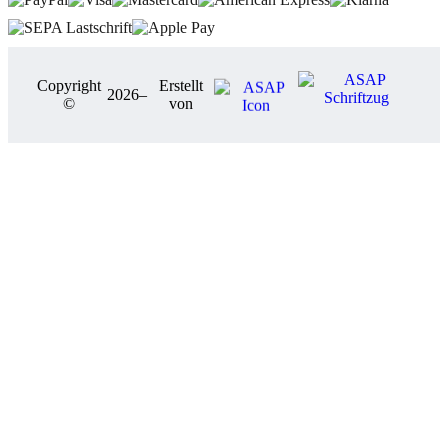
Copyright
Erstellt
2026
–
©
von