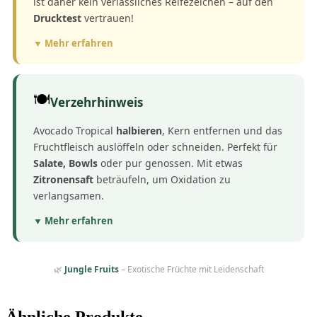
ist daher kein verlässliches Reifezeichen – auf den
Drucktest
vertrauen!
▼ Mehr erfahren
🍽️
Verzehrhinweis
Avocado Tropical
halbieren
, Kern entfernen und das
Fruchtfleisch auslöffeln oder schneiden. Perfekt für
Salate, Bowls
oder pur genossen. Mit etwas
Zitronensaft
beträufeln, um Oxidation zu
verlangsamen.
▼ Mehr erfahren
🌿
Jungle Fruits
– Exotische Früchte mit Leidenschaft