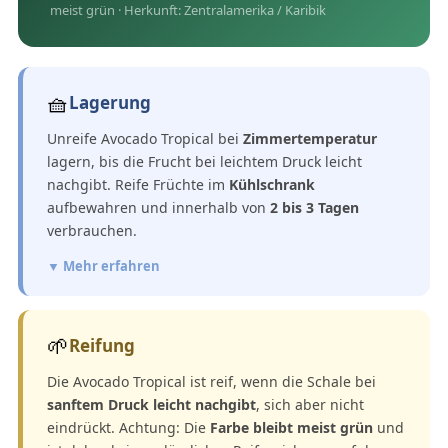
meist grün · Herkunft: Zentralamerika / Karibik
🧺
Lagerung
Unreife Avocado Tropical bei
Zimmertemperatur
lagern, bis die Frucht bei leichtem Druck leicht
nachgibt. Reife Früchte im
Kühlschrank
aufbewahren und innerhalb von
2 bis 3 Tagen
verbrauchen.
▼ Mehr erfahren
🌱
Reifung
Die Avocado Tropical ist reif, wenn die Schale bei
sanftem Druck leicht nachgibt
, sich aber nicht
eindrückt. Achtung: Die
Farbe bleibt meist grün
und