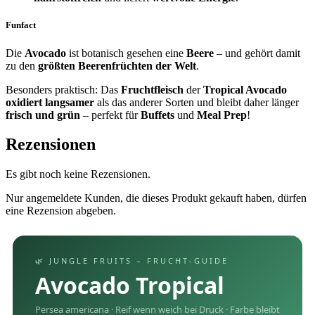
Funfact
Die
Avocado
ist botanisch gesehen eine
Beere
– und gehört damit
zu den
größten Beerenfrüchten der Welt
.
Besonders praktisch: Das
Fruchtfleisch
der
Tropical Avocado
oxidiert langsamer
als das anderer Sorten und bleibt daher länger
frisch und grün
– perfekt für
Buffets
und
Meal Prep
!
Rezensionen
Es gibt noch keine Rezensionen.
Nur angemeldete Kunden, die dieses Produkt gekauft haben, dürfen
eine Rezension abgeben.
🌿 JUNGLE FRUITS – FRUCHT-GUIDE
Avocado Tropical
Persea americana · Reif wenn weich bei Druck · Farbe bleibt