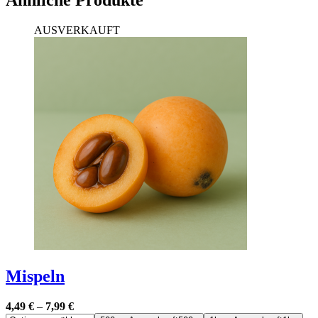
Ähnliche Produkte
AUSVERKAUFT
Mispeln
4,49
€
–
7,99
€