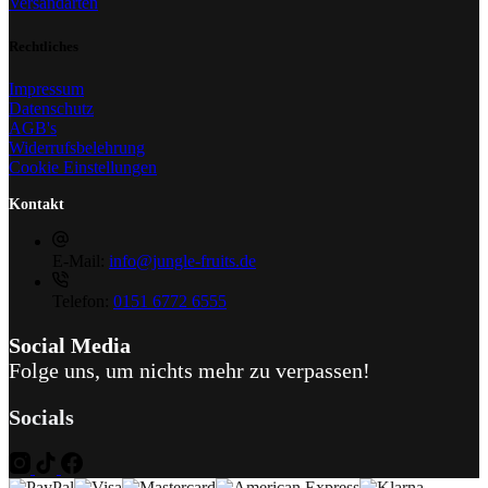
Versandarten
Rechtliches
Impressum
Datenschutz
AGB's
Widerrufsbelehrung
Cookie Einstellungen
Kontakt
E-Mail:
info@jungle-fruits.de
Telefon:
0151 6772 6555
Social Media
Folge uns, um nichts mehr zu verpassen!
Socials