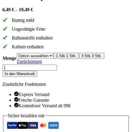
6,49
€
–
19,49
€
Buttrig mild
Ungesättigte Fette
Ballaststoffe enthalten
Kalium enthalten
1 Stk.
1 Stk.
3 Stk.
3 Stk.
Menge
Zurücksetzen
Avocado
Tropical
In den Warenkorb
Menge
Zusätzliche Funktionen
Express Versand
Frische Garantie
Kostenloser Versand ab 99€
Sicher bezahlen mit