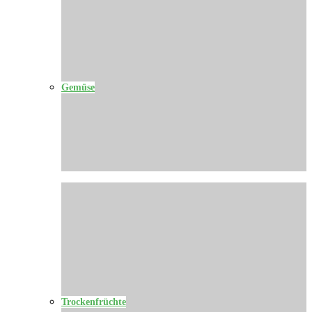
Gemüse
Trockenfrüchte