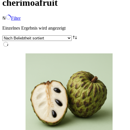
cherimoafruit
Filter
Einzelnes Ergebnis wird angezeigt