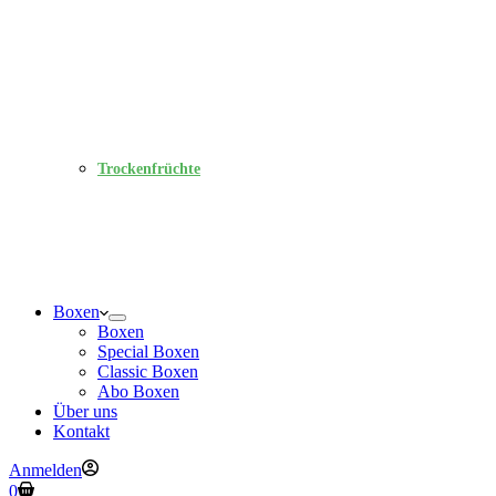
Trockenfrüchte
Boxen
Boxen
Special Boxen
Classic Boxen
Abo Boxen
Über uns
Kontakt
Anmelden
Warenkorb
0