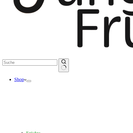
Keine
Shop
Ergebnisse
Früchte