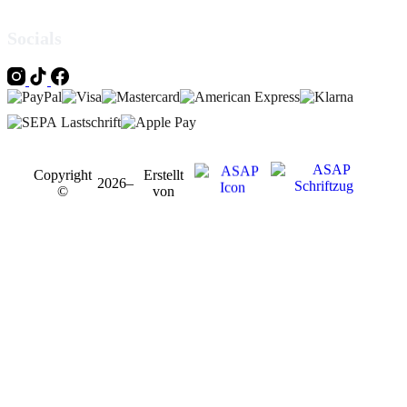
Socials
Copyright
Erstellt
2026
–
©
von