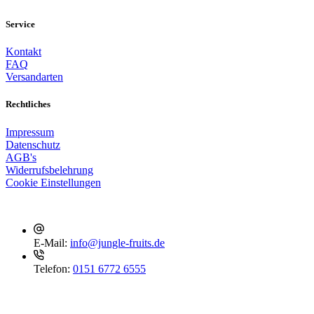
Service
Kontakt
FAQ
Versandarten
Rechtliches
Impressum
Datenschutz
AGB's
Widerrufsbelehrung
Cookie Einstellungen
Kontakt
E-Mail:
info@jungle-fruits.de
Telefon:
0151 6772 6555
Social Media
Folge uns, um nichts mehr zu verpassen!