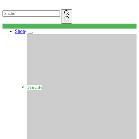
Keine
Shop
Ergebnisse
Früchte