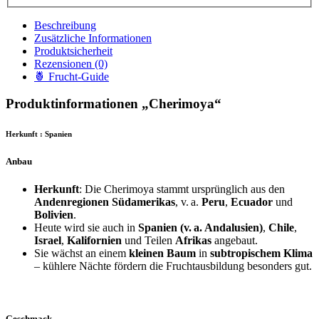
Beschreibung
Zusätzliche Informationen
Produktsicherheit
Rezensionen (0)
🍍 Frucht-Guide
Produktinformationen „Cherimoya“
Herkunft : Spanien
Anbau
Herkunft
: Die Cherimoya stammt ursprünglich aus den
Andenregionen Südamerikas
, v.
a.
Peru
,
Ecuador
und
Bolivien
.
Heute wird sie auch in
Spanien (v.
a. Andalusien)
,
Chile
,
Israel
,
Kalifornien
und Teilen
Afrikas
angebaut.
Sie wächst an einem
kleinen Baum
in
subtropischem Klima
– kühlere Nächte fördern die Fruchtausbildung besonders gut.
Geschmack