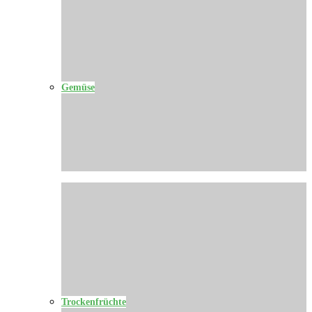
Gemüse
Trockenfrüchte