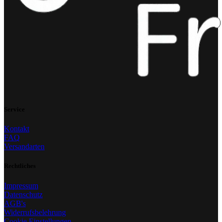
Service
Kontakt
FAQ
Versandarten
Rechtliches
Impressum
Datenschutz
AGB's
Widerrufsbelehrung
Cookie Einstellungen