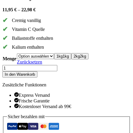
11,95
€
–
22,98
€
Cremig vanillig
Vitamin C Quelle
Ballaststoffe enthalten
Kalium enthalten
1kg
1kg
2kg
2kg
Menge
Zurücksetzen
Cherimoya
Menge
In den Warenkorb
Zusätzliche Funktionen
Express Versand
Frische Garantie
Kostenloser Versand ab 99€
Sicher bezahlen mit