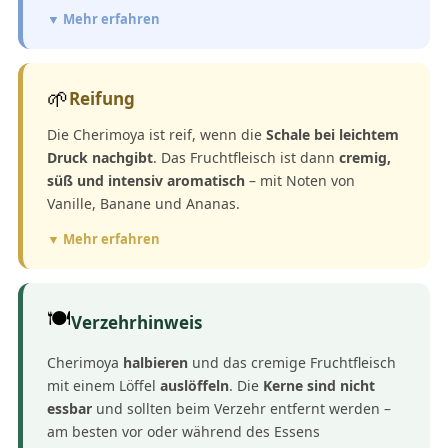
▼ Mehr erfahren
🌱
Reifung
Die Cherimoya ist reif, wenn die
Schale bei leichtem
Druck nachgibt
. Das Fruchtfleisch ist dann
cremig,
süß und intensiv aromatisch
– mit Noten von
Vanille, Banane und Ananas.
▼ Mehr erfahren
🍽️
Verzehrhinweis
Cherimoya
halbieren
und das cremige Fruchtfleisch
mit einem Löffel
auslöffeln
. Die
Kerne sind nicht
essbar
und sollten beim Verzehr entfernt werden –
am besten vor oder während des Essens