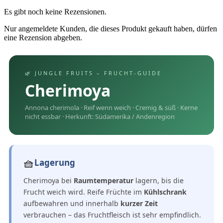
Es gibt noch keine Rezensionen.
Nur angemeldete Kunden, die dieses Produkt gekauft haben, dürfen
eine Rezension abgeben.
🌿 JUNGLE FRUITS – FRUCHT-GUIDE
Cherimoya
Annona cherimola · Reif wenn weich · Cremig & süß · Kerne
nicht essbar · Herkunft: Südamerika / Andenregion
🧺
Lagerung
Cherimoya bei
Raumtemperatur
lagern, bis die
Frucht weich wird. Reife Früchte im
Kühlschrank
aufbewahren und innerhalb
kurzer Zeit
verbrauchen – das Fruchtfleisch ist sehr empfindlich.