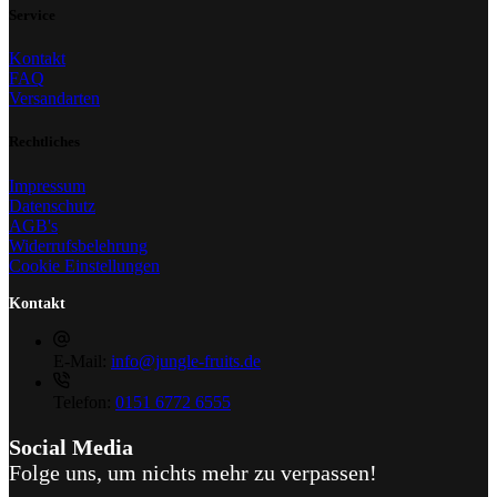
Service
Kontakt
FAQ
Versandarten
Rechtliches
Impressum
Datenschutz
AGB's
Widerrufsbelehrung
Cookie Einstellungen
Kontakt
E-Mail:
info@jungle-fruits.de
Telefon:
0151 6772 6555
Social Media
Folge uns, um nichts mehr zu verpassen!