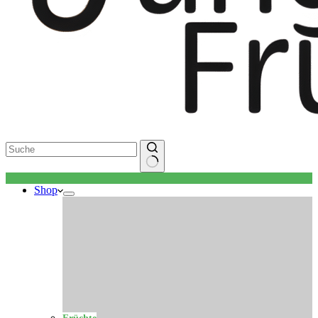
Keine
Shop
Ergebnisse
Früchte