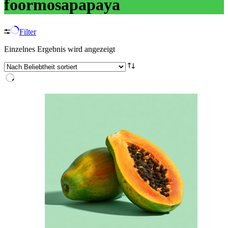
foormosapapaya
Filter
Einzelnes Ergebnis wird angezeigt