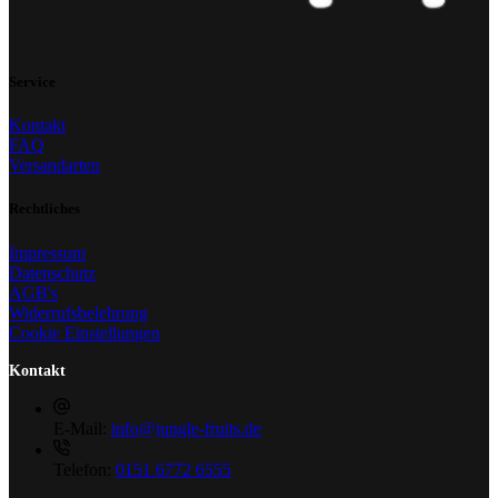
Service
Kontakt
FAQ
Versandarten
Rechtliches
Impressum
Datenschutz
AGB's
Widerrufsbelehrung
Cookie Einstellungen
Kontakt
E-Mail:
info@jungle-fruits.de
Telefon:
0151 6772 6555