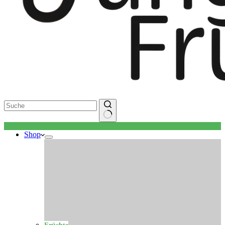
Keine
Shop
Ergebnisse
Früchte