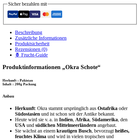
Sicher bezahlen mit
Beschreibung
Zusätzliche Informationen
Produktsicherheit
Rezensionen (0)
🍍 Frucht-Guide
Produktinformationen „Okra Schote“
Herkunft : Pakistan
Inhalt : 200g Packung
Anbau
Herkunft
: Okra stammt ursprünglich aus
Ostafrika
oder
Südostasien
und ist schon seit der Antike bekannt.
Heute wird sie v.
a. in
Indien
,
Afrika
,
Südamerika
, den
USA
und
südlichen Mittelmeerländern
angebaut.
Sie wächst an einem
krautigen Busch
, bevorzugt
heißes,
feuchtes Klima
und wird in vielen tropischen und