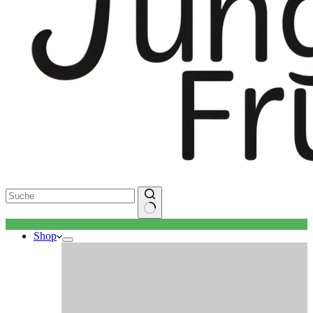
Keine
Shop
Ergebnisse