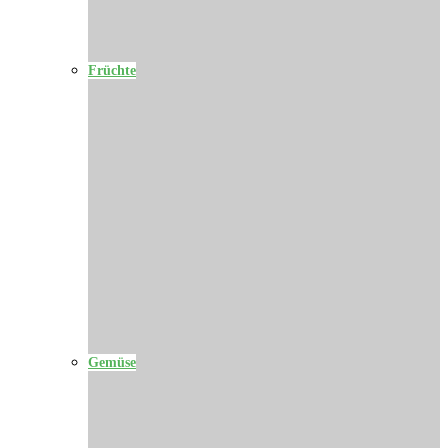
Früchte
Gemüse