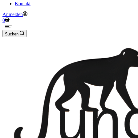
Kontakt
Anmelden
Warenkorb
0
Suchen