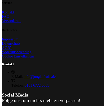
Service
Kontakt
FAQ
Versandarten
Rechtliches
Impressum
Datenschutz
AGB's
Widerrufsbelehrung
Cookie Einstellungen
Kontakt
E-Mail:
info@jungle-fruits.de
Telefon:
0151 6772 6555
Social Media
Folge uns, um nichts mehr zu verpassen!