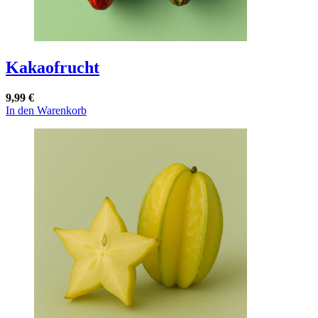
Kakaofrucht
9,99
€
In den Warenkorb