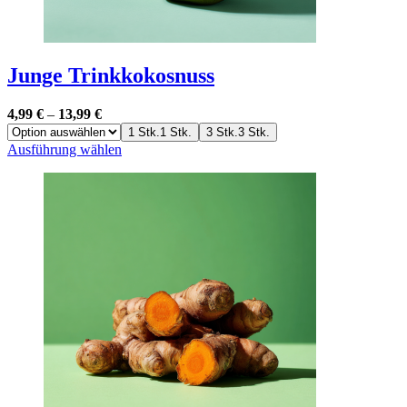
Junge Trinkkokosnuss
4,99
€
–
13,99
€
1 Stk.
1 Stk.
3 Stk.
3 Stk.
Dieses
Ausführung wählen
Produkt
weist
mehrere
Varianten
auf.
Die
Optionen
können
auf
der
Produktseite
gewählt
werden