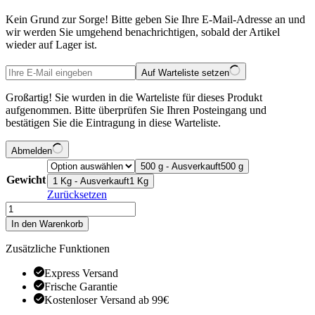
Kein Grund zur Sorge! Bitte geben Sie Ihre E-Mail-Adresse an und
wir werden Sie umgehend benachrichtigen, sobald der Artikel
wieder auf Lager ist.
Auf Warteliste setzen
Großartig! Sie wurden in die Warteliste für dieses Produkt
aufgenommen. Bitte überprüfen Sie Ihren Posteingang und
bestätigen Sie die Eintragung in diese Warteliste.
Abmelden
500 g - Ausverkauft
500 g
Gewicht
1 Kg - Ausverkauft
1 Kg
Zurücksetzen
Okra
Schote
In den Warenkorb
Menge
Zusätzliche Funktionen
Express Versand
Frische Garantie
Kostenloser Versand ab 99€